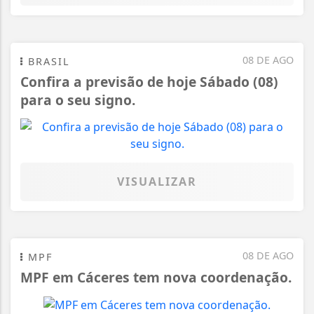
08 DE AGO
BRASIL
Confira a previsão de hoje Sábado (08)
para o seu signo.
VISUALIZAR
08 DE AGO
MPF
MPF em Cáceres tem nova coordenação.