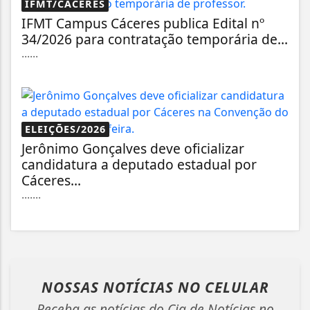
IFMT/CÁCERES
IFMT Campus Cáceres publica Edital nº
34/2026 para contratação temporária de...
......
ELEIÇÕES/2026
Jerônimo Gonçalves deve oficializar
candidatura a deputado estadual por
Cáceres...
.......
NOSSAS NOTÍCIAS
NO CELULAR
Receba as notícias do Cia de Notícias no