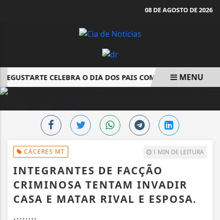
08 DE AGOSTO DE 2026
MENU
DEGUST’ARTE CELEBRA O DIA DOS PAIS COM CULTURA, GASTRO
EM ALTA
CÁCERES MT
1 MIN DE LEITURA
INTEGRANTES DE FACÇÃO
CRIMINOSA TENTAM INVADIR
CASA E MATAR RIVAL E ESPOSA.
,.......