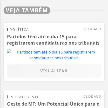
VEJA TAMBÉM
08 DE AGO
POLÍTICA
Partidos têm até o dia 15 para
registrarem candidaturas nos tribunais
VISUALIZAR
08 DE AGO
REGIÃO OESTE
Oeste de MT: Um Potencial Único para o