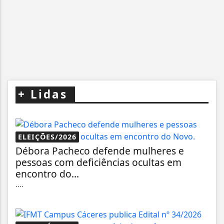
+
Lidas
ELEIÇÕES/2026
Débora Pacheco defende mulheres e
pessoas com deficiências ocultas em
encontro do...
....