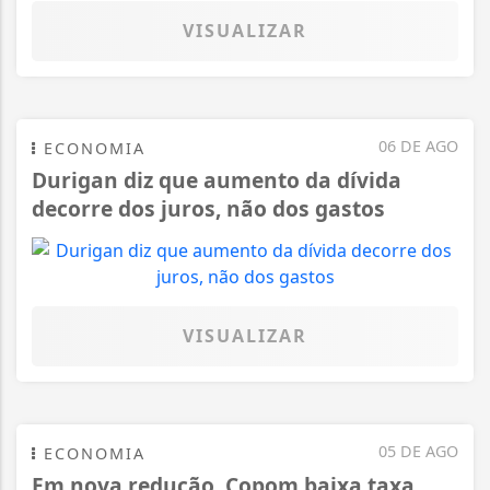
VISUALIZAR
06 DE AGO
ECONOMIA
Durigan diz que aumento da dívida
decorre dos juros, não dos gastos
VISUALIZAR
05 DE AGO
ECONOMIA
Em nova redução, Copom baixa taxa