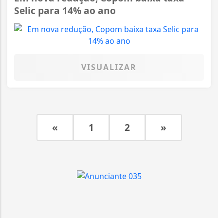
Selic para 14% ao ano
VISUALIZAR
«
1
2
»