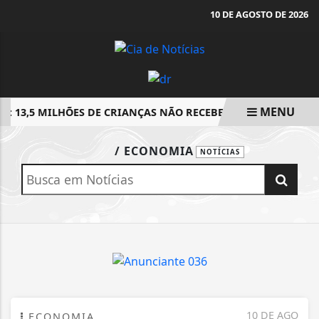
10 DE AGOSTO DE 2026
MENU
F: 13,5 MILHÕES DE CRIANÇAS NÃO RECEBEM VACINA NO 1° A
EM ALTA
/ ECONOMIA
NOTÍCIAS
10 DE AGO
ECONOMIA