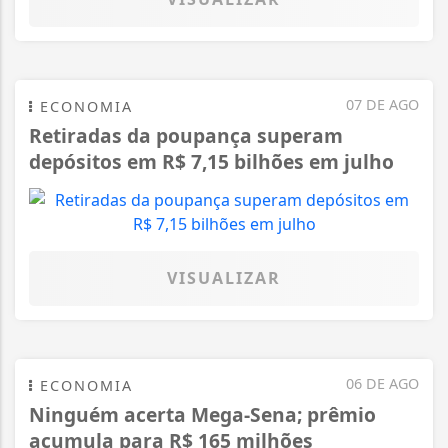
07 DE AGO
ECONOMIA
Retiradas da poupança superam
depósitos em R$ 7,15 bilhões em julho
VISUALIZAR
06 DE AGO
ECONOMIA
Ninguém acerta Mega-Sena; prêmio
acumula para R$ 165 milhões