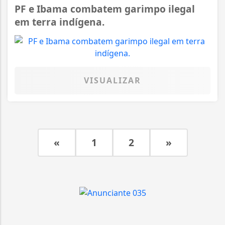
PF e Ibama combatem garimpo ilegal
em terra indígena.
VISUALIZAR
«
1
2
»