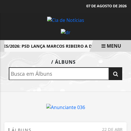
07 DE AGOSTO DE 2026
MENU
ÕES/2026: PSD LANÇA MARCOS RIBEIRO A DEPUTADO ESTADUA
EM ALTA
/ ÁLBUNS
22 DE ABR
ÁLBUNS