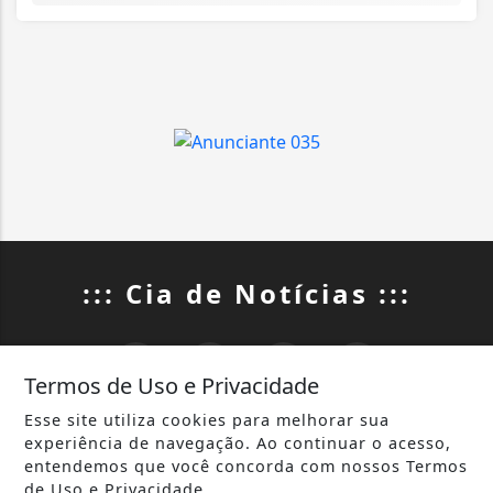
::: Cia de Notícias :::
Termos de Uso e Privacidade
Esse site utiliza cookies para melhorar sua
INÍCIO
|
SOBRE
|
experiência de navegação. Ao continuar o acesso,
entendemos que você concorda com nossos Termos
TERMOS DE USO E PRIVACIDADE
|
CONTATO
de Uso e Privacidade.