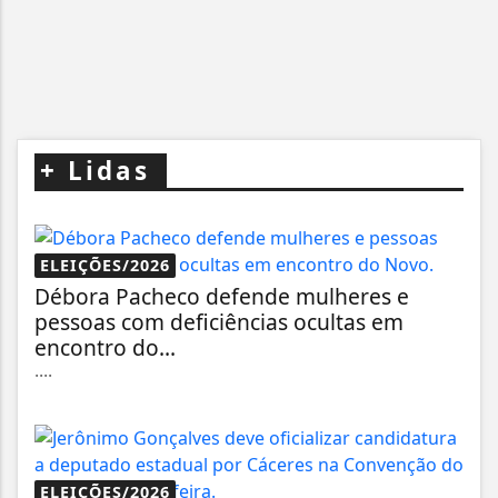
+
Lidas
ELEIÇÕES/2026
Débora Pacheco defende mulheres e
pessoas com deficiências ocultas em
encontro do...
....
ELEIÇÕES/2026