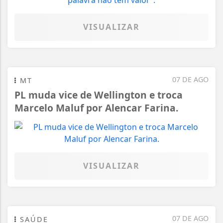
VISUALIZAR
07 DE AGO
MT
PL muda vice de Wellington e troca
Marcelo Maluf por Alencar Farina.
VISUALIZAR
07 DE AGO
SAÚDE