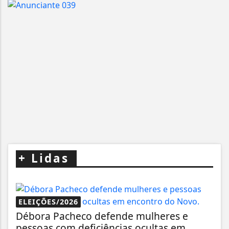
+
Lidas
ELEIÇÕES/2026
Débora Pacheco defende mulheres e
pessoas com deficiências ocultas em