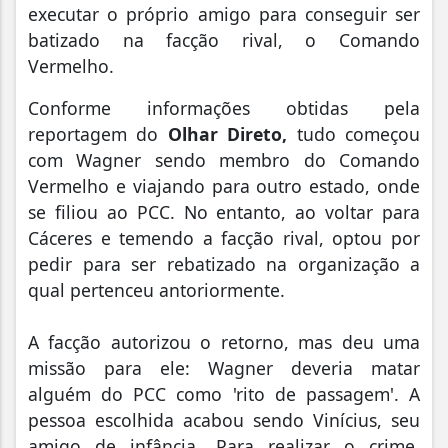
executar o próprio amigo para conseguir ser
batizado na facção rival, o Comando
Vermelho.
Conforme informações obtidas pela
reportagem do
Olhar Direto,
tudo começou
com Wagner sendo membro do Comando
Vermelho e viajando para outro estado, onde
se filiou ao PCC. No entanto, ao voltar para
Cáceres e temendo a facção rival, optou por
pedir para ser rebatizado na organização a
qual pertenceu antoriormente.
A facção autorizou o retorno, mas deu uma
missão para ele: Wagner deveria matar
alguém do PCC como 'rito de passagem'. A
pessoa escolhida acabou sendo Vinícius, seu
amigo de infância. Para realizar o crime,