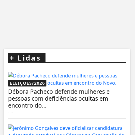
+
Lidas
ELEIÇÕES/2026
Débora Pacheco defende mulheres e
pessoas com deficiências ocultas em
encontro do...
....