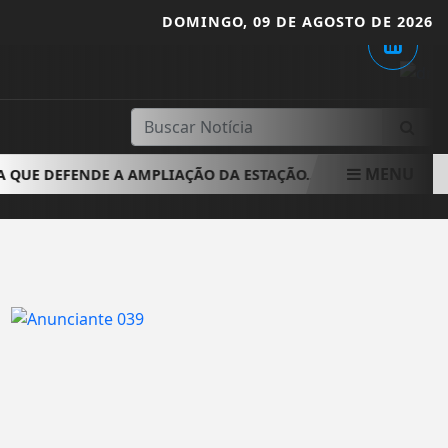
DOMINGO,
09 DE AGOSTO DE 2026
MENU
UE DEFENDE A AMPLIAÇÃO DA ESTAÇÃO...
EM ALTA NAS P