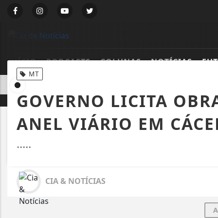
INÍCIO
PODCASTS
COLUNAS
NOTÍCIAS
FU
MT
EM ALTA
 ABERTURA DE CONTAS ELEITORAIS POR CANDIDATOS EM 2026
GOVERNO LICITA OBR
ANEL VIÁRIO EM CÁCE
.....
CIA & NOTÍCIAS
A