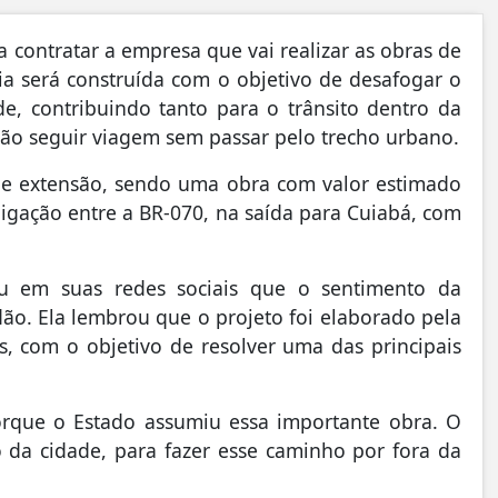
 contratar a empresa que vai realizar as obras de
ia será construída com o objetivo de desafogar o
e, contribuindo tanto para o trânsito dentro da
ão seguir viagem sem passar pelo trecho urbano.
 de extensão, sendo uma obra com valor estimado
 ligação entre a BR-070, na saída para Cuiabá, com
mou em suas redes sociais que o sentimento da
ão. Ela lembrou que o projeto foi elaborado pela
s, com o objetivo de resolver uma das principais
porque o Estado assumiu essa importante obra. O
ro da cidade, para fazer esse caminho por fora da