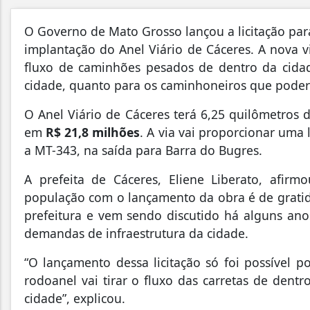
O Governo de Mato Grosso lançou a licitação para
implantação do Anel Viário de Cáceres. A nova v
fluxo de caminhões pesados de dentro da cidad
cidade, quanto para os caminhoneiros que poder
O Anel Viário de Cáceres terá 6,25 quilômetros
em
R$ 21,8 milhões
. A via vai proporcionar uma
a MT-343, na saída para Barra do Bugres.
A prefeita de Cáceres, Eliene Liberato, afir
população com o lançamento da obra é de gratid
prefeitura e vem sendo discutido há alguns ano
demandas de infraestrutura da cidade.
“O lançamento dessa licitação só foi possível 
rodoanel vai tirar o fluxo das carretas de dent
cidade”, explicou.