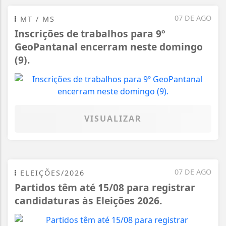
07 DE AGO
MT / MS
Inscrições de trabalhos para 9º
GeoPantanal encerram neste domingo
(9).
VISUALIZAR
07 DE AGO
ELEIÇÕES/2026
Partidos têm até 15/08 para registrar
candidaturas às Eleições 2026.