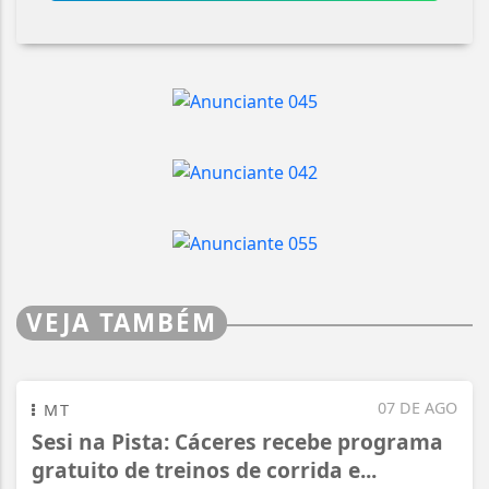
VEJA TAMBÉM
07 DE AGO
MT
Sesi na Pista: Cáceres recebe programa
gratuito de treinos de corrida e...