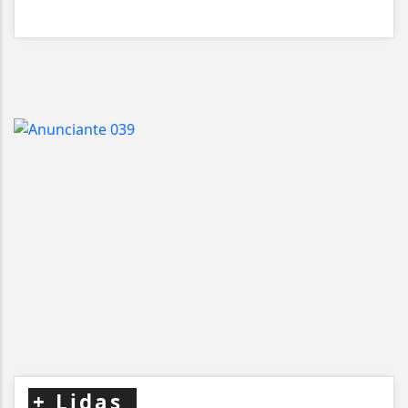
+
Lidas