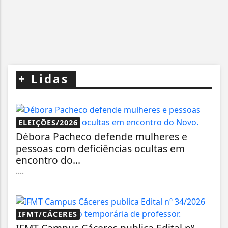
+
Lidas
ELEIÇÕES/2026
Débora Pacheco defende mulheres e
pessoas com deficiências ocultas em
encontro do...
....
IFMT/CÁCERES