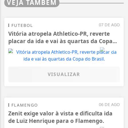
VEJA TAMBÉM
07 DE AGO
FUTEBOL
Vitória atropela Athletico-PR, reverte
placar da ida e vai às quartas da Copa...
VISUALIZAR
06 DE AGO
FLAMENGO
Zenit exige valor à vista e dificulta ida
de Luiz Henrique para o Flamengo.