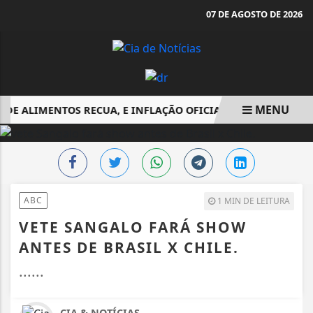
07 DE AGOSTO DE 2026
MENU
DE ALIMENTOS RECUA, E INFLAÇÃO OFICIAL DE JUNHO FICA E
EM ALTA
ABC
1 MIN DE LEITURA
VETE SANGALO FARÁ SHOW
ANTES DE BRASIL X CHILE.
......
CIA & NOTÍCIAS