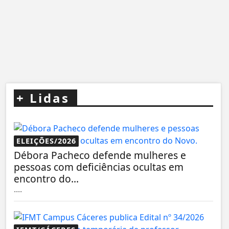
+
Lidas
ELEIÇÕES/2026
Débora Pacheco defende mulheres e
pessoas com deficiências ocultas em
encontro do...
....