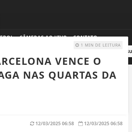
TEBOL
CÂMERAS AO VIVO
CONTATO
1 MIN DE LEITURA
POLICIAL É MORTO A TIROS DURANTE AULA DE JIU-JITSU 
ARCELONA VENCE O
VAGA NAS QUARTAS DA
12/03/2025 06:58
12/03/2025 06:58