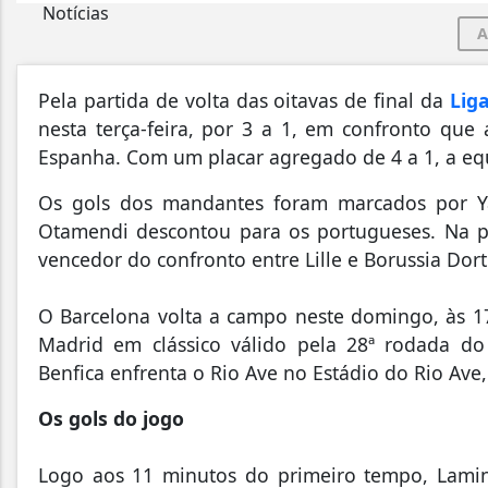
A
Pela partida de volta das oitavas de final da
Lig
nesta terça-feira, por 3 a 1, em confronto que
Espanha. Com um placar agregado de 4 a 1, a equi
Os gols dos mandantes foram marcados por Ya
Otamendi descontou para os portugueses. Na pr
vencedor do confronto entre Lille e Borussia Do
O Barcelona volta a campo neste domingo, às 17 
Madrid em clássico válido pela 28ª rodada d
Benfica enfrenta o Rio Ave no Estádio do Rio Ave
Os gols do jogo
Logo aos 11 minutos do primeiro tempo, Lami