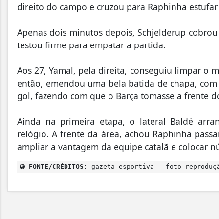
direito do campo e cruzou para Raphinha estufar
Apenas dois minutos depois, Schjelderup cobrou
testou firme para empatar a partida.
Aos 27, Yamal, pela direita, conseguiu limpar o 
então, emendou uma bela batida de chapa, com 
gol, fazendo com que o Barça tomasse a frente d
Ainda na primeira etapa, o lateral Baldé ar
relógio. A frente da área, achou Raphinha pass
ampliar a vantagem da equipe catalã e colocar n
FONTE/CRÉDITOS:
gazeta esportiva - foto reproduç