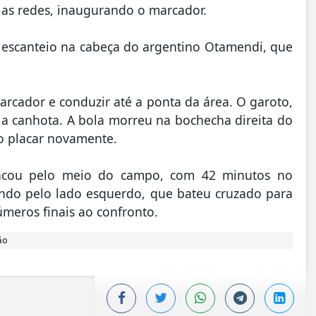
 as redes, inaugurando o marcador.
 escanteio na cabeça do argentino Otamendi, que
marcador e conduzir até a ponta da área. O garoto,
a canhota. A bola morreu na bochecha direita do
o placar novamente.
rancou pelo meio do campo, com 42 minutos no
ando pelo lado esquerdo, que bateu cruzado para
úmeros finais ao confronto.
ão