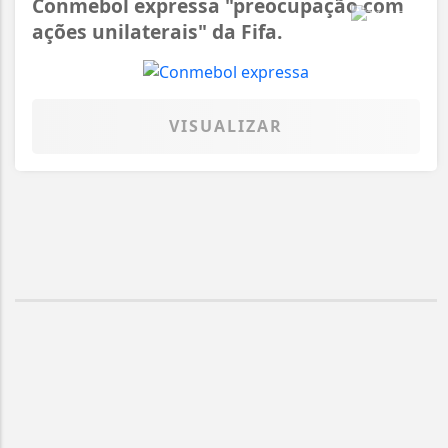
Conmebol expressa "preocupação com
ações unilaterais" da Fifa.
VISUALIZAR