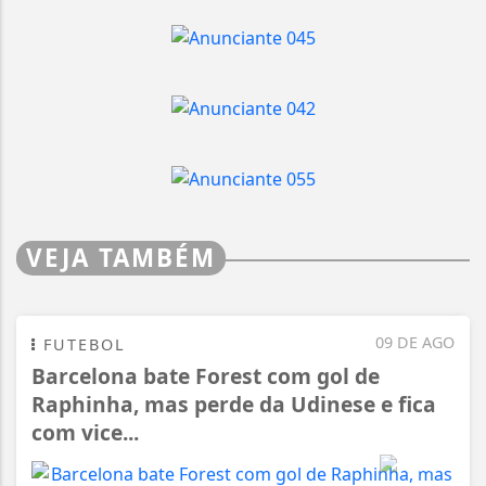
VEJA TAMBÉM
09 DE AGO
FUTEBOL
Barcelona bate Forest com gol de
Raphinha, mas perde da Udinese e fica
com vice...