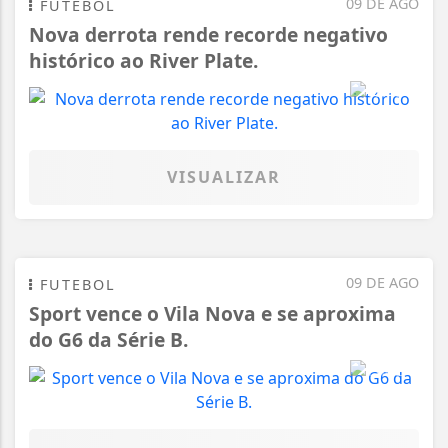
09 DE AGO
FUTEBOL
Nova derrota rende recorde negativo
histórico ao River Plate.
VISUALIZAR
09 DE AGO
FUTEBOL
Sport vence o Vila Nova e se aproxima
do G6 da Série B.