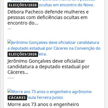
ELEIÇÕES/2026
Débora Pacheco defende mulheres e
pessoas com deficiências ocultas em
encontro do...
....
ELEIÇÕES/2026
Jerônimo Gonçalves deve oficializar
candidatura a deputado estadual por
Cáceres...
.......
CÁCARES
Morre aos 73 anos o engenheiro