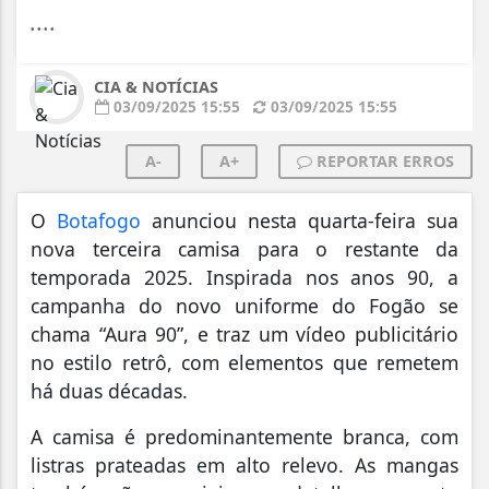
....
CIA & NOTÍCIAS
03/09/2025 15:55
03/09/2025 15:55
A-
A+
REPORTAR ERROS
O
Botafogo
anunciou nesta quarta-feira sua
nova terceira camisa para o restante da
temporada 2025. Inspirada nos anos 90, a
campanha do novo uniforme do Fogão se
chama “Aura 90”, e traz um vídeo publicitário
no estilo retrô, com elementos que remetem
há duas décadas.
A camisa é predominantemente branca, com
listras prateadas em alto relevo. As mangas