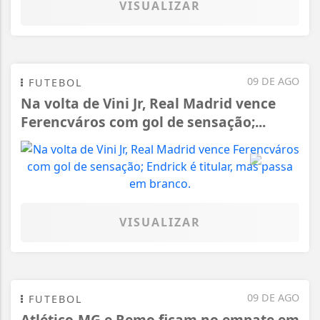
VISUALIZAR
09 DE AGO
FUTEBOL
Na volta de Vini Jr, Real Madrid vence
Ferencváros com gol de sensação;...
VISUALIZAR
09 DE AGO
FUTEBOL
Atlético-MG e Remo ficam no empate em