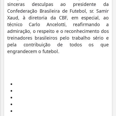
sinceras desculpas ao presidente da
Confederação Brasileira de Futebol, sr. Samir
Xaud, à diretoria da CBF, em especial, ao
técnico Carlo Ancelotti, reafirmando a
admiração, o respeito e o reconhecimento dos
treinadores brasileiros pelo trabalho sério e
pela contribuição de todos os que
engrandecem o futebol.