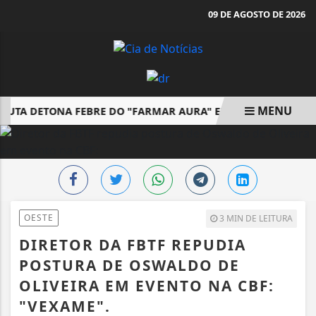
09 DE AGOSTO DE 2026
MENU
EUTA DETONA FEBRE DO "FARMAR AURA" ENTRE JOVENS E DIS
EM ALTA
OESTE
3 MIN DE LEITURA
DIRETOR DA FBTF REPUDIA
POSTURA DE OSWALDO DE
OLIVEIRA EM EVENTO NA CBF:
"VEXAME".