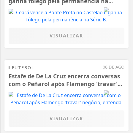
ganha fôlego pela permanência na...
VISUALIZAR
08 DE AGO
FUTEBOL
Estafe de De La Cruz encerra conversas
com o Peñarol após Flamengo 'travar'...
VISUALIZAR