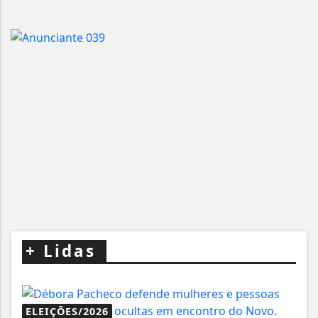
+
Lidas
ELEIÇÕES/2026